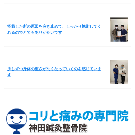
怪我した所の原因を突き止めて、しっかり施術してく
れるのでとてもありがたいです
少しずつ身体の重さがなくなっていくのを感じていま
す