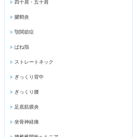
四十肩・五十肩
腱鞘炎
顎関節症
ばね指
ストレートネック
ぎっくり背中
ぎっくり腰
足底筋膜炎
坐骨神経痛
腰椎椎間板ヘルニア