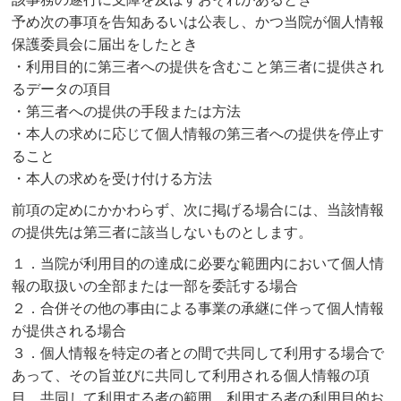
予め次の事項を告知あるいは公表し、かつ当院が個人情報
保護委員会に届出をしたとき
・利用目的に第三者への提供を含むこと第三者に提供され
るデータの項目
・第三者への提供の手段または方法
・本人の求めに応じて個人情報の第三者への提供を停止す
ること
・本人の求めを受け付ける方法
前項の定めにかかわらず、次に掲げる場合には、当該情報
の提供先は第三者に該当しないものとします。
１．当院が利用目的の達成に必要な範囲内において個人情
報の取扱いの全部または一部を委託する場合
２．合併その他の事由による事業の承継に伴って個人情報
が提供される場合
３．個人情報を特定の者との間で共同して利用する場合で
あって、その旨並びに共同して利用される個人情報の項
目、共同して利用する者の範囲、利用する者の利用目的お