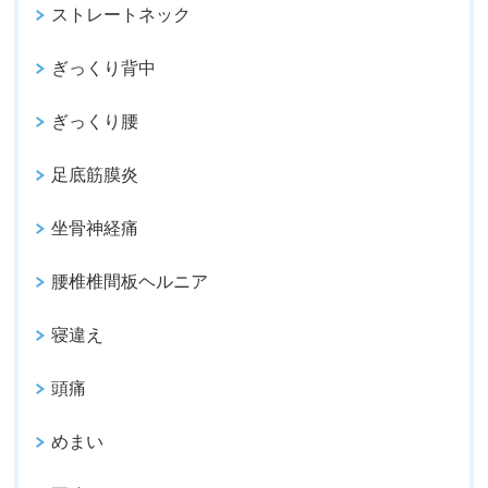
ストレートネック
ぎっくり背中
ぎっくり腰
足底筋膜炎
坐骨神経痛
腰椎椎間板ヘルニア
寝違え
頭痛
めまい