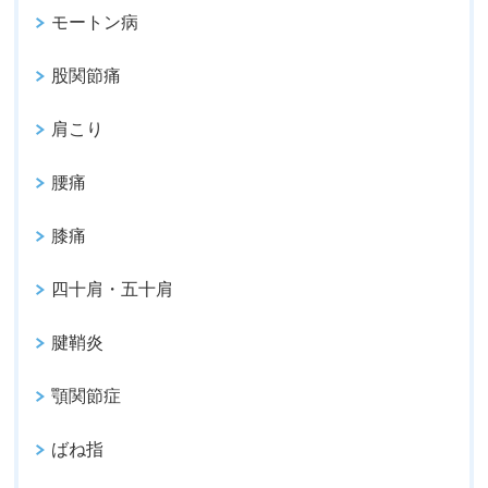
モートン病
股関節痛
肩こり
腰痛
膝痛
四十肩・五十肩
腱鞘炎
顎関節症
ばね指