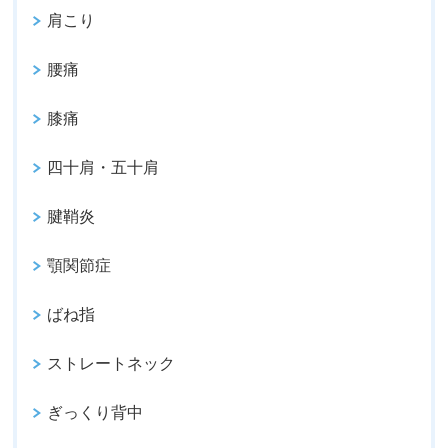
肩こり
腰痛
膝痛
四十肩・五十肩
腱鞘炎
顎関節症
ばね指
ストレートネック
ぎっくり背中