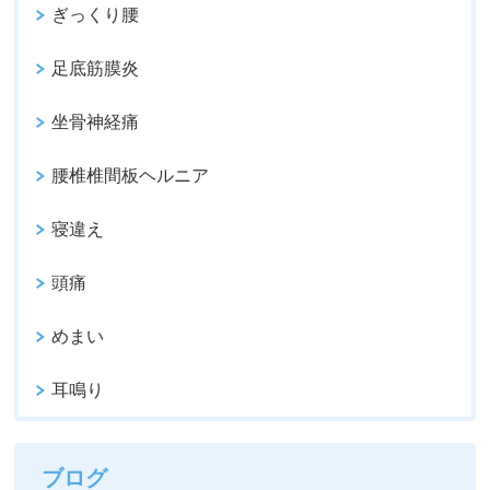
ぎっくり腰
足底筋膜炎
坐骨神経痛
腰椎椎間板ヘルニア
寝違え
頭痛
めまい
耳鳴り
ブログ