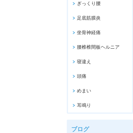
ぎっくり腰
足底筋膜炎
坐骨神経痛
腰椎椎間板ヘルニア
寝違え
頭痛
めまい
耳鳴り
ブログ