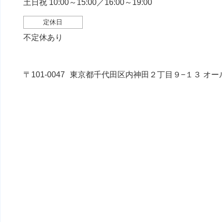
土日祝 10:00～15:00／16:00～19:00
定休日
不定休あり
〒101-0047
東京都千代田区内神田２丁目９−１３ オール