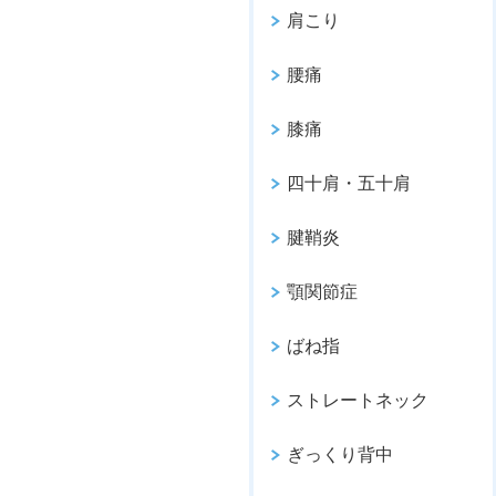
肩こり
腰痛
膝痛
四十肩・五十肩
腱鞘炎
顎関節症
ばね指
ストレートネック
ぎっくり背中