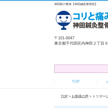
神田駅の整体【神田鍼灸整骨院】
〒101-0047
東京都千代田区内神田２丁目９−
TOP
TOP
>
お客様の声
> トリガ