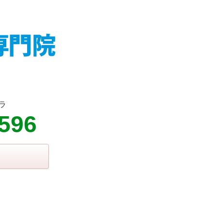
ラ
4596