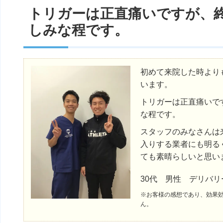
トリガーは正直痛いですが、
しみな程です。
初めて来院した時より
います。
トリガーは正直痛いで
な程です。
スタッフのみなさんは
入りする業者にも明る
ても素晴らしいと思い
30代 男性 デリバ
※お客様の感想であり、効果
ん。