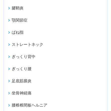
腱鞘炎
顎関節症
ばね指
ストレートネック
ぎっくり背中
ぎっくり腰
足底筋膜炎
坐骨神経痛
腰椎椎間板ヘルニア