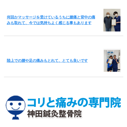
何回かマッサージを受けているうちに腰痛と背中の痛
みも取れて、今では気持ちよく感じる事もあります
陸上での腰や足の痛みもとれて、とても良いです