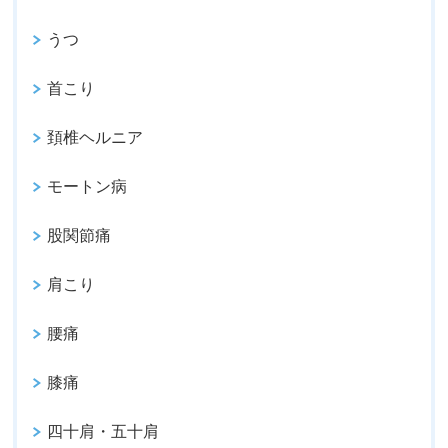
うつ
首こり
頚椎ヘルニア
モートン病
股関節痛
肩こり
腰痛
膝痛
四十肩・五十肩