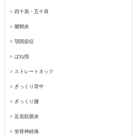
四十肩・五十肩
腱鞘炎
顎関節症
ばね指
ストレートネック
ぎっくり背中
ぎっくり腰
足底筋膜炎
坐骨神経痛