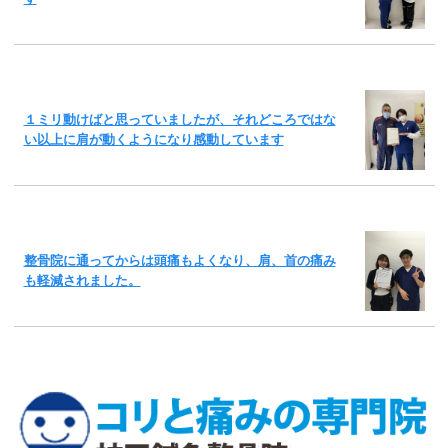
１ミリ動けばと思っていましたが、それどころではな
い以上に肩が動くようになり感動しています
整骨院に通ってからは頭痛もよくなり、肩、首の痛み
も軽減されました。