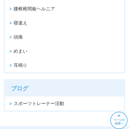
腰椎椎間板ヘルニア
寝違え
頭痛
めまい
耳鳴り
ブログ
スポーツトレーナー活動
ページの
先頭へ