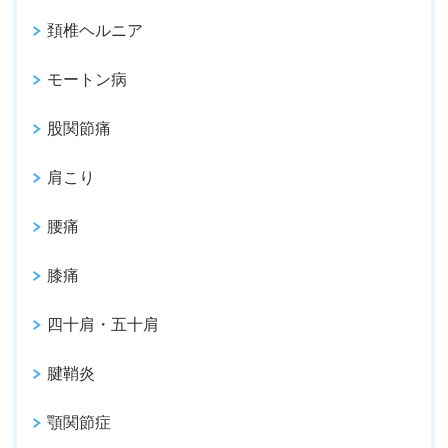
頚椎ヘルニア
モートン病
股関節痛
肩こり
腰痛
膝痛
四十肩・五十肩
腱鞘炎
顎関節症