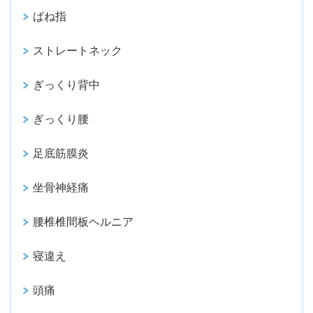
ばね指
ストレートネック
ぎっくり背中
ぎっくり腰
足底筋膜炎
坐骨神経痛
腰椎椎間板ヘルニア
寝違え
頭痛