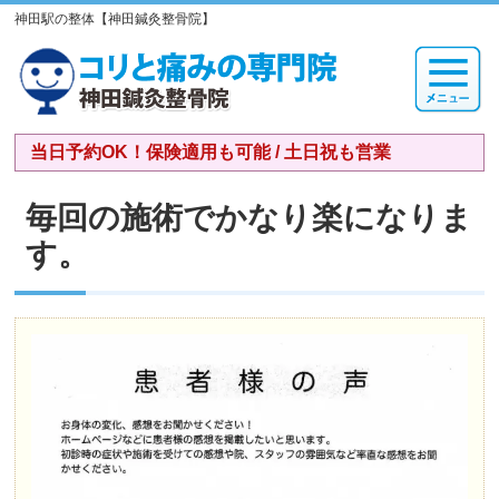
神田駅の整体【神田鍼灸整骨院】
当日予約OK！保険適用も可能 / 土日祝も営業
毎回の施術でかなり楽になりま
す。